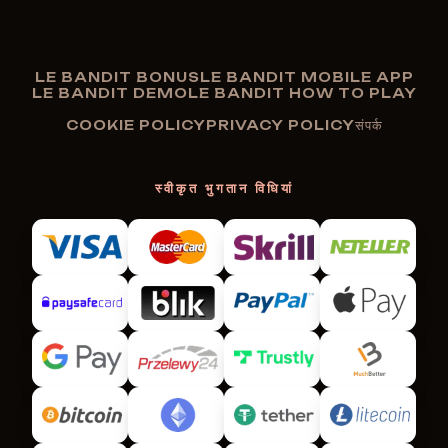
LE BANDIT BONUS
LE BANDIT MOBILE APP
LE BANDIT DEMO
LE BANDIT HOW TO PLAY
COOKIE POLICY
PRIVACY POLICY
संपर्क
स्वीकृत भुगतान विधियां