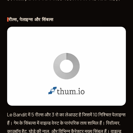
रील्स, पेलाइन्स और सिंबल्स
Le Bandit में 5 रील्स और 3 रो का लेआउट है जिसमें 10 निश्चित पेलाइन्स
हैं। गेम के सिंबल्स में वाइल्ड वेस्ट के पारंपरिक तत्व शामिल हैं। रिवॉल्वर,
काउबॉय हैट, घोड़े की नाल, और विभिन्न कैरेक्टर मुख्य सिंबल हैं। वाइल्ड