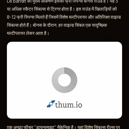
Le Bandit का मुख्य आकर्षण इसका फ्री स्पिन्स बोनस राउंड है। यह 3
या अधिक स्कैटर सिंबल्स से ट्रिगर होता है। इस राउंड में खिलाड़ियों को
8-12 फ्री स्पिन्स मिलते हैं जिसमें विशेष मल्टीप्लायर और अतिरिक्त वाइल्ड
सिंबल्स होते हैं। बोनस के दौरान, हर वाइल्ड सिंबल एक यादृच्छिक
मल्टीप्लायर लेकर आता है।
एक अनूठा फीचर "डायनामाइट" मैकेनिक है। यहां विशेष सिंबल्स रील्स पर